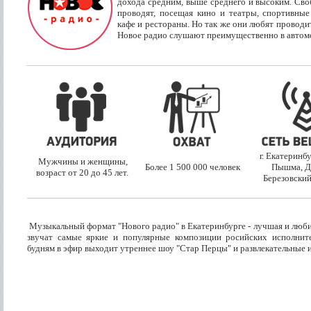
дохода средним, выше среднего и высоким. Сво
проводят, посещая кино и театры, спортивные 
кафе и рестораны. Но так же они любят проводит
Новое радио слушают преимущественно в автомо
г. Екатеринбу
Мужчины и женщины,
Более 1 500 000 человек
Пышма, Де
возраст от 20 до 45 лет.
Березовский
Музыкальный формат "Нового радио" в Екатеринбурге - лучшая и люби
звучат самые яркие и популярные композиции росийских исполнит
будням в эфир выходит утреннее шоу "Стар Перцы" и развлекательные